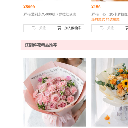
¥
5999
¥
156
鲜花/爱到永久-999枝卡罗拉红玫瑰
经典款式 精选爆款
关注
加入购物车
关注
江阴鲜花精品推荐