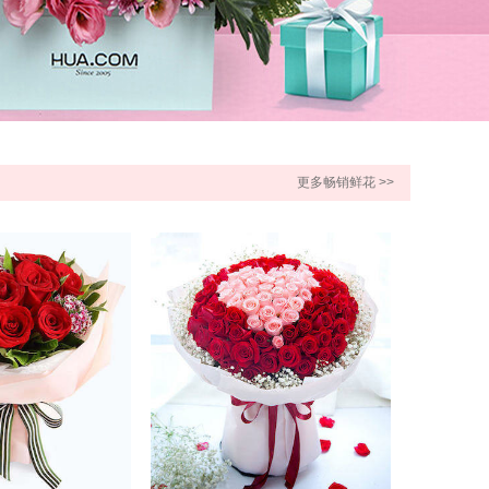
更多畅销鲜花 >>