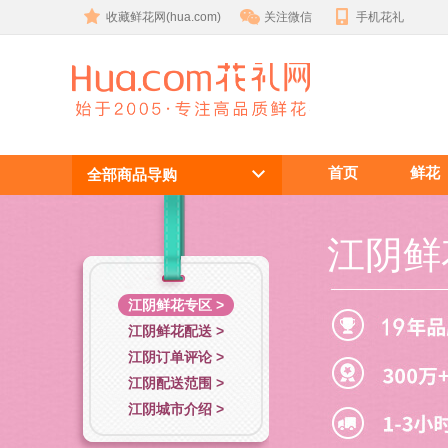
收藏鲜花网(hua.com)
关注微信
手机花礼
江阴鲜花
首页
鲜花
全部商品导购
江阴鲜
江阴鲜花专区 >
江阴鲜花配送 >
江阴订单评论 >
江阴配送范围 >
江阴城市介绍 >